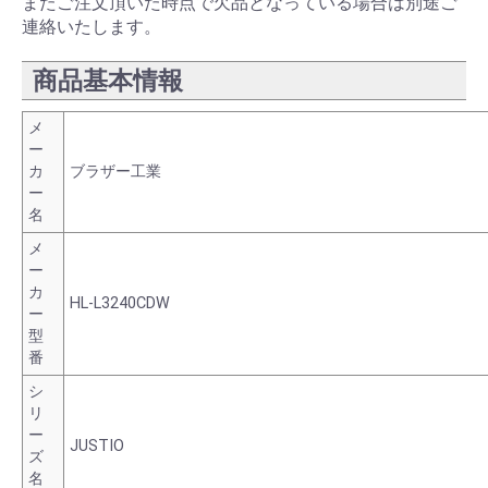
またご注文頂いた時点で欠品となっている場合は別途ご
連絡いたします。
商品基本情報
メ
ー
カ
ブラザー工業
ー
名
メ
ー
カ
HL-L3240CDW
ー
型
番
シ
リ
ー
JUSTIO
ズ
名