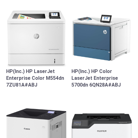
HP(Inc.) HP LaserJet
HP(Inc.) HP Color
Enterprise Color M554dn
LaserJet Enterprise
7ZU81A#ABJ
5700dn 6QN28A#ABJ