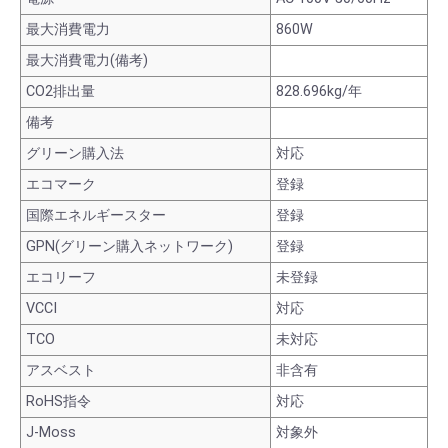
最大消費電力
860W
最大消費電力(備考)
CO2排出量
828.696kg/年
備考
グリーン購入法
対応
エコマーク
登録
国際エネルギースター
登録
GPN(グリーン購入ネットワーク)
登録
エコリーフ
未登録
VCCI
対応
TCO
未対応
アスベスト
非含有
RoHS指令
対応
J-Moss
対象外