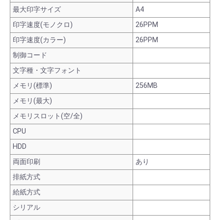
最大印字サイズ
A4
印字速度(モノクロ)
26PPM
印字速度(カラー)
26PPM
制御コード
文字種・文字フォント
メモリ(標準)
256MB
メモリ(最大)
メモリスロット(空/全)
CPU
HDD
両面印刷
あり
排紙方式
給紙方式
シリアル