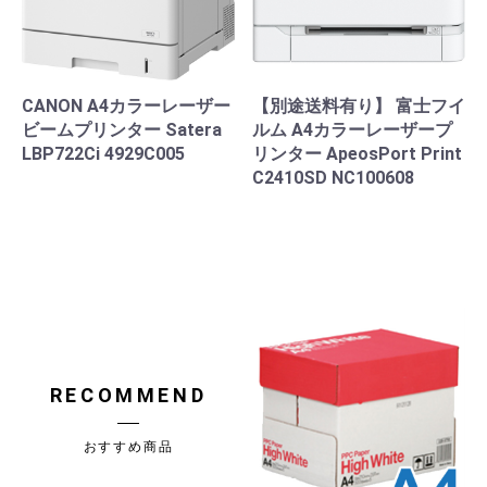
CANON A4カラーレーザー
【別途送料有り】 富士フイ
ビームプリンター Satera
ルム A4カラーレーザープ
LBP722Ci 4929C005
リンター ApeosPort Print
C2410SD NC100608
RECOMMEND
おすすめ商品