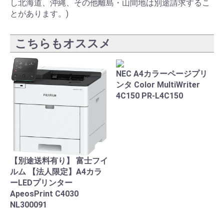
し北海道、沖縄、その他離島・山間地は別途請求するこ
とがあります。)
こちらもオススメ
NEC A4カラーページプリ
ンタ Color MultiWriter
4C150 PR-L4C150
【別途送料有り】 富士フイ
ルム 【法人限定】A4カラ
ーLEDプリンター
ApeosPrint C4030
NL300091