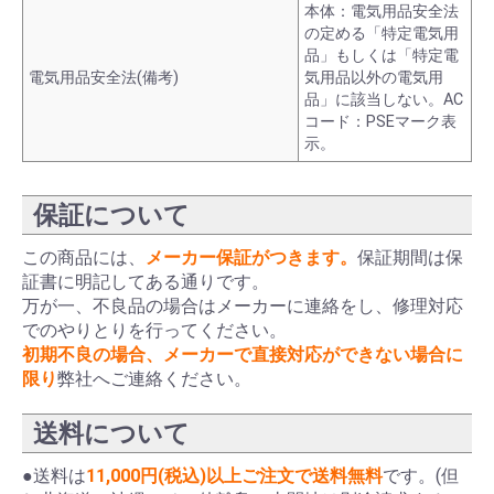
本体：電気用品安全法
の定める「特定電気用
品」もしくは「特定電
電気用品安全法(備考)
気用品以外の電気用
品」に該当しない。AC
コード：PSEマーク表
示。
保証について
この商品には、
メーカー保証がつきます。
保証期間は保
証書に明記してある通りです。
万が一、不良品の場合はメーカーに連絡をし、修理対応
でのやりとりを行ってください。
初期不良の場合、メーカーで直接対応ができない場合に
限り
弊社へご連絡ください。
送料について
●送料は
11,000円(税込)以上ご注文で送料無料
です。(但