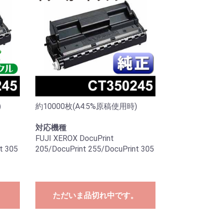
)
約10000枚(A4:5%原稿使用時)
対応機種
FUJI XEROX DocuPrint
t 305
205/DocuPrint 255/DocuPrint 305
ただいま品切れ中です。