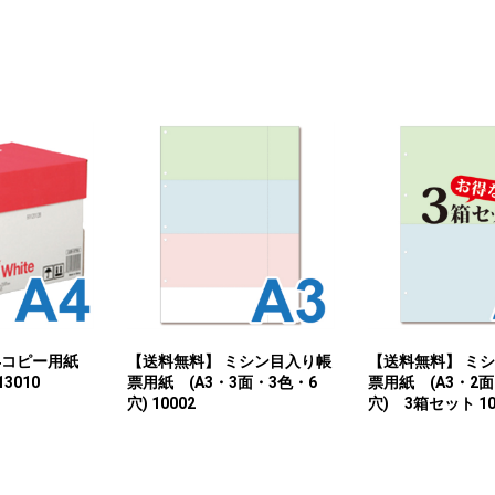
A4コピー用紙
【送料無料】 ミシン目入り帳
【送料無料】 ミ
13010
票用紙 (A3・3面・3色・6
票用紙 (A3・2面
穴) 10002
穴) 3箱セット 10