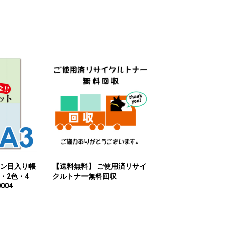
シン目入り帳
【送料無料】 ご使用済リサイ
・2色・4
クルトナー無料回収
004