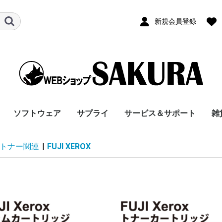
新規会員登録
ソフトウェア
サプライ
サービス＆サポート
雑
端末
表示装
プロッタ
ーク機
シュメ
器
オフィスアプリケーシ
Windows 10
Windows 10 S
Windows10 Pro
Windows10 IoT
Windows10
Windows11
Windows11 Pro
Windows11 Pro 64
Windows 11 Pro
Windows 11 Pro
Windows11 Home64
Android 12
液晶一体型
デスクトップ・省スペ
ノート・ウルトラブッ
タブレット
2in1タブレット
ワークステーション
OSなし
Windows Server 2025
Windows Server 2025
Windows Server IoT
Windows Server 2022
Windows Server 2022
Windows Server IoT
Winodws Storage
タワー型
ラック型
液晶ディスプレイ(TV
液晶ディスプレイ(ワ
液晶ディスプレイ(ス
サイネージディスプレ
タッチパネル液晶
プロジェクタ
デジタルサイネージ関
ゲーミングディスプレ
有機ELディスプレイ
レーザープリンター
レーザー複合機
インクジェットプリン
ビジネスインクジェッ
インクジェット複合機
ビジネスインクジェッ
ドットインパクトプリ
3Dプリンター・3Dプ
熱転写/感熱式プリン
レーザープリンタオプ
HUB/スイッチ
ACアダプタ
DDR4 DRAM
DDR5 DRAM
DDR5 DRAM
マウス
Pro
Laptop
Laptop 5
Laptop Go 2
Laptop Go 3
Go
アクセサリ
サプライ
モバイル・携帯電話用
文房具
インク・トナー
「SUPPORT」サプラ
外部拡張機器
PC用スピーカー/ヘッ
タブレット用/オプシ
保証
配送料
液晶15型以上17型未
液晶19型以上20型未
本体のみ
ノート13型以上15型
ノート13型未満液晶
ノート15型以上液晶
9.0型以上13.0型未満
9.0型未満
Windows搭載
デスクトップ型
1WAY
2WAY
1WAY
2WAY
15型未満
19型
20型未満
20型以上22型未満
22型以上24型未満
24型以上28型未満
28型以上32型未満
32型以上42型未満
42型以上50型未満
50型以上60型未満
60型以上70型未満
70型以上80型未満
80型以上
12型未満
12型以上15型未満
15型以上17型未満
17型以上18型未満
18型以上20型未満
20型以上
サイネージ32型未満
サイネージ32型以上
サイネージ40型以上
サイネージ50型以上
サイネージ60型以上
サイネージ70型以上
サイネージ80型以上
タッチパネル液晶
ワイドデータプロジ
DLPプロジェクタ
短焦点ワイドプロジ
液晶プロジェクタ
ワイドLEDプロジェ
ホームシアタープロ
セットトップボック
サイネージパッケー
22型未満
22型以上24型未満
24型以上26型未満
26型以上28型未満
28型以上
30型以上32型未満
40型以上50型未満
20型未満
モノクロ/A4対応
モノクロ/A3対応
カラー/A4対応
カラー/A3対応
モノクロ/スキャナ
モノクロ/スキャナー
カラー/スキャナ
カラー/スキャナー
A4対応
A3対応
A4未満/フォトサイズ
バーコード/ラベルプ
その他
カラー/A4対応
カラー/A3対応
モノクロ/A4対応
スキャナー付き/FAX
スキャナー/FAX付
スキャナー/FAX付
スキャナー付/FAXな
10インチ対応
15インチ対応
バーコード/ラベルプ
3Dプリンター・3Dプ
熱転写/感熱式プリン
バーコード/ラベルプ
その他
給紙トレイ・ユニッ
レイヤー2スイッ
ACアダプター/ノー
デスクトッ
デスクトッ
ノート
デスクトッ
デスクトッ
ノート/4800MHz/8G
ワイヤレス光学式/レ
Bluetoothレーザー
ペン
マウス
キーボード
ヘッドホン／イヤホ
固定/運搬補助用品
サプライ/その他
Microsoft 
スタイラス
その他タブ
インク・ト
用紙
インク・ト
その他
ポートリプ
タブレット用
事
トナー関連
|
FUJI XEROX
ョン
Enterprise2016
64（24H2）
64（25H2）
ース(コンパクト)
ク・ノートその他
Standard
2025 SS
Standard
2022 SS
Server 2012 R2
チューナーなし)
イド)
クエア)
イ
連品
イ
ター
トプリンタ
ト複合機
ンター
ロッター
タ
ション
3200MHz
4800MHz 5600MHz
4800MHz PC5-38400
オプション
イ
ドホン/イヤホン>ヘッ
ョン
満
満
未満液晶
40型未満
50型未満
60型未満
70型未満
80型未満
クタ
クタ
タ
ェクタ
（据置）
製品
ー/FAX付
付/FAXなし
ー/FAX付
付/FAXなし
リンター
なし
し
リンター
ロッター
タ
リンタ
チ/PoE対応
PC用
プ/3200MHz/16GB以
プ/3200MHz/16GBx2
5600MHz/16GB以下
プ/4800MHz/16GB
プ/4800MHz/32GB以
以下
ーザー式/BlueLED
式/BlueLED
（オーバーヘッド型
オプション
用ケース・
ード
PC5-44800
ドホン/イヤホン
上
枚組
上