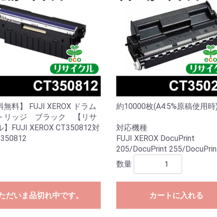
無料】 FUJI XEROX ドラム
約10000枚(A4:5%原稿使用時
トリッジ ブラック 【リサ
】FUJI XEROX CT350812対
対応機種
350812
FUJI XEROX DocuPrint
205/DocuPrint 255/DocuPrin
数量
ただいま品切れ中です。
カートに入れる