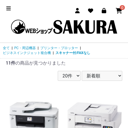
0
全て
|
PC・周辺機器
|
プリンター・プロッター
|
ビジネスインクジェット複合機
|
スキャナー付/FAXなし
11件
の商品が見つかりました