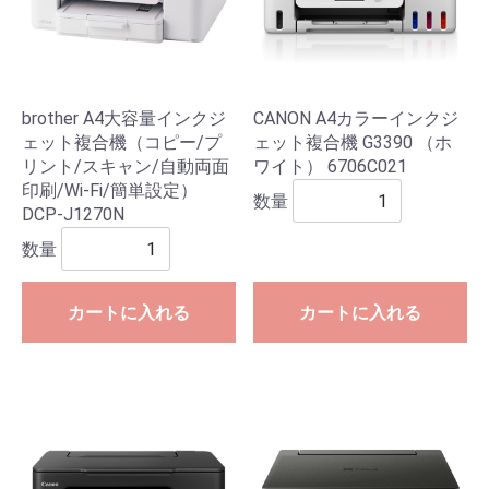
brother A4大容量インクジ
CANON A4カラーインクジ
ェット複合機（コピー/プ
ェット複合機 G3390 （ホ
リント/スキャン/自動両面
ワイト） 6706C021
印刷/Wi-Fi/簡単設定）
数量
DCP-J1270N
数量
カートに入れる
カートに入れる