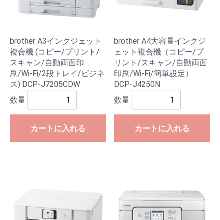
brother A3インクジェット
brother A4大容量インクジ
複合機 (コピー/プリント/
ェット複合機（コピー/プ
スキャン/自動両面印
リント/スキャン/自動両面
刷/Wi-Fi/2段トレイ/ビジネ
印刷/Wi-Fi/簡単設定）
ス) DCP-J7205CDW
DCP-J4250N
数量
数量
カートに入れる
カートに入れる