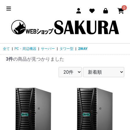
0
全て
|
PC・周辺機器
|
サーバー
|
タワー型
|
2WAY
3件
の商品が見つかりました