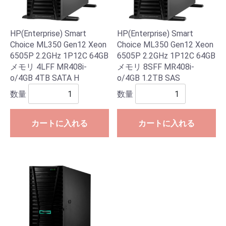
HP(Enterprise) Smart
HP(Enterprise) Smart
Choice ML350 Gen12 Xeon
Choice ML350 Gen12 Xeon
6505P 2.2GHz 1P12C 64GB
6505P 2.2GHz 1P12C 64GB
メモリ 4LFF MR408i-
メモリ 8SFF MR408i-
o/4GB 4TB SATA H
o/4GB 1.2TB SAS
数量
数量
カートに入れる
カートに入れる