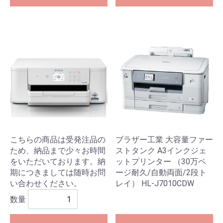
こちらの商品は受発注品の
ブラザー工業 大容量ファー
ため、納品まで少々お時間
ストタンク A3インクジェ
をいただいております。納
ットプリンター （30万ペ
期につきましては随時お問
ージ耐久/自動両面/2段ト
い合わせください。
レイ） HL-J7010CDW
数量