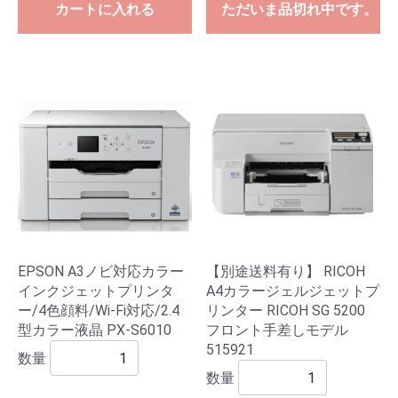
カートに入れる
ただいま品切れ中です。
EPSON A3ノビ対応カラー
【別途送料有り】 RICOH
インクジェットプリンタ
A4カラージェルジェットプ
ー/4色顔料/Wi-Fi対応/2.4
リンター RICOH SG 5200
型カラー液晶 PX-S6010
フロント手差しモデル
515921
数量
数量