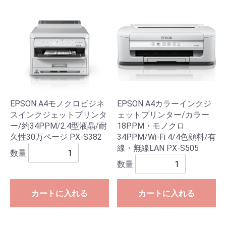
EPSON A4モノクロビジネ
EPSON A4カラーインクジ
スインクジェットプリンタ
ェットプリンター/カラー
ー/約34PPM/2.4型液晶/耐
18PPM・モノクロ
久性30万ページ PX-S382
34PPM/Wi-Fi 4/4色顔料/有
線・無線LAN PX-S505
数量
数量
カートに入れる
カートに入れる