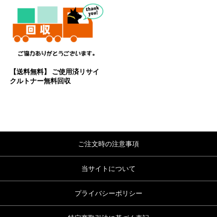
【送料無料】 ご使用済リサイ
クルトナー無料回収
ご注文時の注意事項
当サイトについて
プライバシーポリシー