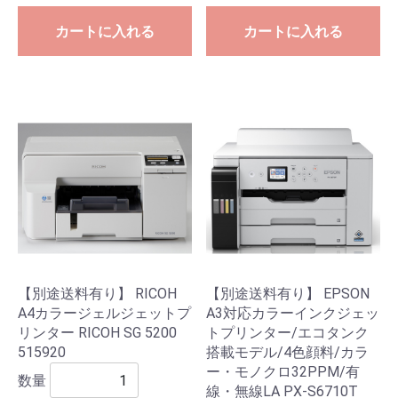
カートに入れる
カートに入れる
【別途送料有り】 RICOH
【別途送料有り】 EPSON
A4カラージェルジェットプ
A3対応カラーインクジェッ
リンター RICOH SG 5200
トプリンター/エコタンク
515920
搭載モデル/4色顔料/カラ
ー・モノクロ32PPM/有
数量
線・無線LA PX-S6710T