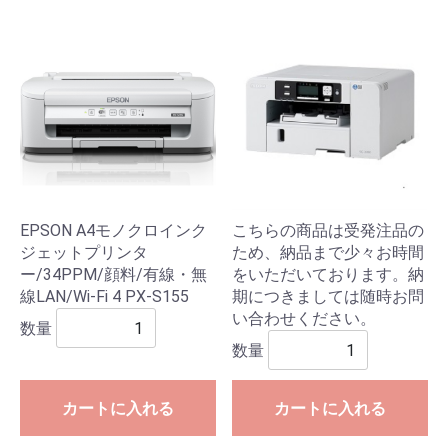
EPSON A4モノクロインク
こちらの商品は受発注品の
ジェットプリンタ
ため、納品まで少々お時間
ー/34PPM/顔料/有線・無
をいただいております。納
線LAN/Wi-Fi 4 PX-S155
期につきましては随時お問
い合わせください。
数量
数量
カートに入れる
カートに入れる