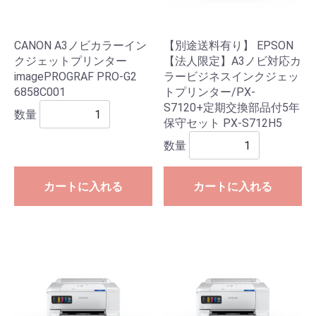
CANON A3ノビカラーイン
【別途送料有り】 EPSON
クジェットプリンター
【法人限定】A3ノビ対応カ
imagePROGRAF PRO-G2
ラービジネスインクジェッ
6858C001
トプリンター/PX-
S7120+定期交換部品付5年
数量
保守セット PX-S712H5
数量
カートに入れる
カートに入れる