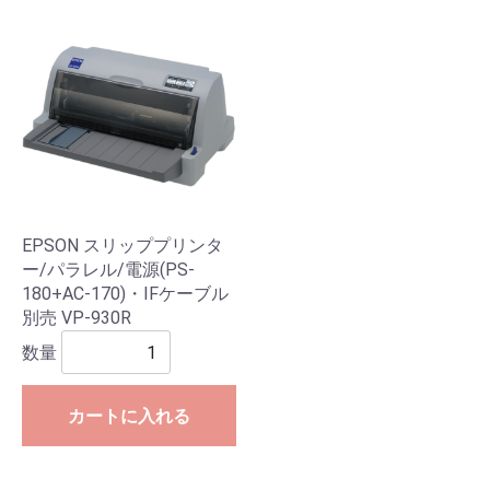
EPSON スリッププリンタ
ー/パラレル/電源(PS-
180+AC-170)・IFケーブル
別売 VP-930R
数量
カートに入れる