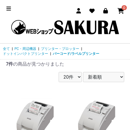
0
全て
|
PC・周辺機器
|
プリンター・プロッター
|
ドットインパクトプリンター
|
バーコード/ラベルプリンター
7件
の商品が見つかりました