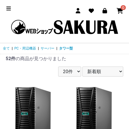
0
全て
|
PC・周辺機器
|
サーバー
|
タワー型
52件
の商品が見つかりました