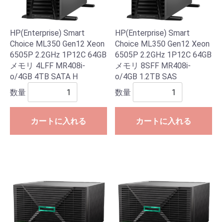
HP(Enterprise) Smart
HP(Enterprise) Smart
Choice ML350 Gen12 Xeon
Choice ML350 Gen12 Xeon
6505P 2.2GHz 1P12C 64GB
6505P 2.2GHz 1P12C 64GB
メモリ 4LFF MR408i-
メモリ 8SFF MR408i-
o/4GB 4TB SATA H
o/4GB 1.2TB SAS
数量
数量
カートに入れる
カートに入れる