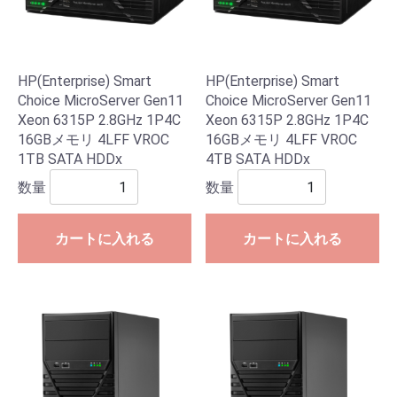
HP(Enterprise) Smart
HP(Enterprise) Smart
Choice MicroServer Gen11
Choice MicroServer Gen11
Xeon 6315P 2.8GHz 1P4C
Xeon 6315P 2.8GHz 1P4C
16GBメモリ 4LFF VROC
16GBメモリ 4LFF VROC
1TB SATA HDDx
4TB SATA HDDx
数量
数量
カートに入れる
カートに入れる