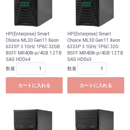
HP(Enterprise) Smart
HP(Enterprise) Smart
Choice ML30 Gen11 Xeon
Choice ML30 Gen11 Xeon
6333P 3.1GHz 1P6C 32GB
6333P 3.1GHz 1P6C 32G
8SFF MR408i-p/4GB 1.2TB
8SFF MR408i-p/4GB 1.2TB
SAS HDDx4
SAS HDDx3
数量
数量
カートに入れる
カートに入れる