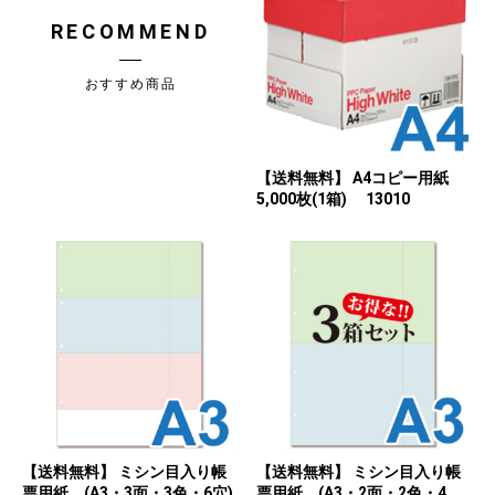
RECOMMEND
おすすめ商品
【送料無料】 A4コピー用紙
5,000枚(1箱) 13010
【送料無料】 ミシン目入り帳
【送料無料】 ミシン目入り帳
票用紙 (A3・3面・3色・6穴)
票用紙 (A3・2面・2色・4