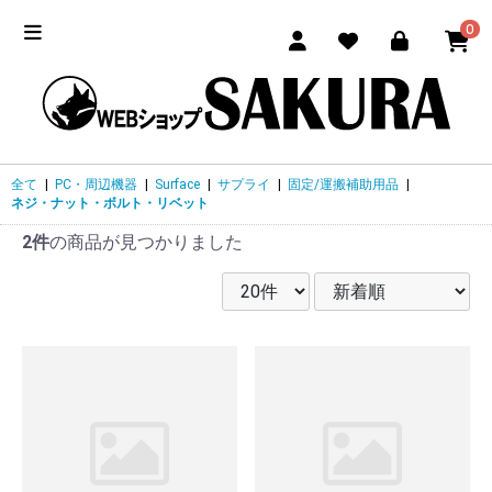
0
全て
|
PC・周辺機器
|
Surface
|
サプライ
|
固定/運搬補助用品
|
ネジ・ナット・ボルト・リベット
2件
の商品が見つかりました