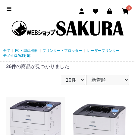
0
全て
|
PC・周辺機器
|
プリンター・プロッター
|
レーザープリンター
|
モノクロ/A3対応
36件
の商品が見つかりました