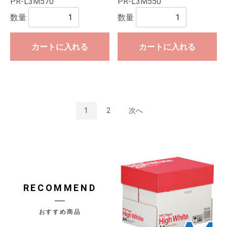
PR-L3M570
PR-L3M550
数量
数量
カートに入れる
カートに入れる
1
2
次へ
RECOMMEND
おすすめ商品