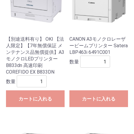
【別途送料有り】 OKI 【法
CANON A3モノクロレーザ
人限定】【7年無償保証 メ
ービームプリンター Satera
ンテナンス品無償提供】A3
LBP463i 6491C001
モノクロLEDプリンター
数量
B833dn 高速印刷
COREFIDO EX B833DN
数量
カートに入れる
カートに入れる