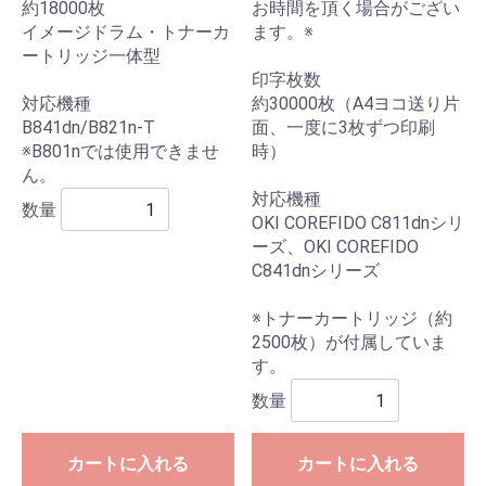
約18000枚
お時間を頂く場合がござい
イメージドラム・トナーカ
ます。※
ートリッジ一体型
印字枚数
対応機種
約30000枚（A4ヨコ送り片
B841dn/B821n-T
面、一度に3枚ずつ印刷
※B801nでは使用できませ
時）
ん。
対応機種
数量
OKI COREFIDO C811dnシリ
ーズ、OKI COREFIDO
C841dnシリーズ
※トナーカートリッジ（約
2500枚）が付属していま
す。
数量
カートに入れる
カートに入れる