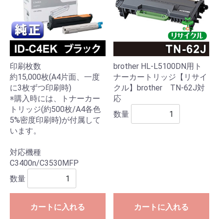
印刷枚数
brother HL-L5100DN用ト
約15,000枚(A4片面、一度
ナーカートリッジ【リサイ
に3枚ずつ印刷時)
クル】brother TN-62J対
※購入時には、トナーカー
応
トリッジ(約500枚/A4各色
数量
5%密度印刷時)が付属して
います。
対応機種
C3400n/C3530MFP
数量
カートに入れる
カートに入れる