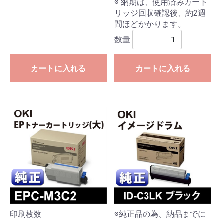
※ 納期は、使用済みカート
リッジ回収確認後、約2週
間ほどかかります。
数量
カートに入れる
カートに入れる
印刷枚数
※純正品の為、納品までに