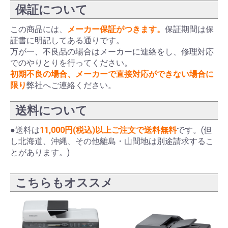
保証について
この商品には、
メーカー保証がつきます。
保証期間は保
証書に明記してある通りです。
万が一、不良品の場合はメーカーに連絡をし、修理対応
でのやりとりを行ってください。
初期不良の場合、メーカーで直接対応ができない場合に
限り
弊社へご連絡ください。
送料について
●送料は
11,000円(税込)以上ご注文で送料無料
です。(但
し北海道、沖縄、その他離島・山間地は別途請求するこ
とがあります。)
こちらもオススメ