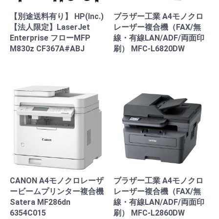
【別途送料有り】 HP(Inc.)
ブラザー工業 A4モノクロ
【法人限定】LaserJet
レーザー複合機（FAX/無
Enterprise フローMFP
線・有線LAN/ADF/両面印
M830z CF367A#ABJ
刷） MFC-L6820DW
CANON A4モノクロレーザ
ブラザー工業 A4モノクロ
ービームプリンター複合機
レーザー複合機（FAX/無
Satera MF286dn
線・有線LAN/ADF/両面印
6354C015
刷） MFC-L2860DW