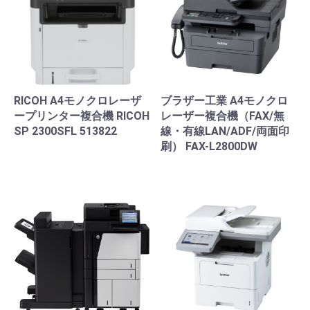
RICOH A4モノクロレーザ
ブラザー工業 A4モノクロ
ープリンター複合機 RICOH
レーザー複合機（FAX/無
SP 2300SFL 513822
線・有線LAN/ADF/両面印
刷） FAX-L2800DW