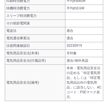
印刷時消費電力
平均約680W
待機時消費電力
平均約0.6W
スリープ時消費電力
その他節電関連
電波法
適合
電気通信事業法
適合
法規関連確認日
20230919
電気用品安全法(本体)
非対象
電気用品安全法(付属品等)
適合/例外承認
本体：電気用品安全法
の定める「特定電気用
品」もしくは「特定電
電気用品安全法(備考)
気用品以外の電気用
品」に該当しない。AC
コード：PSEマーク表
示。