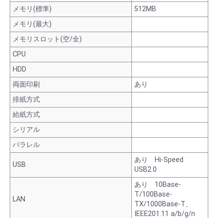
メモリ(標準)
512MB
メモリ(最大)
メモリスロット(空/全)
CPU
HDD
両面印刷
あり
排紙方式
給紙方式
シリアル
パラレル
あり Hi-Speed
USB
USB2.0
あり 10Base-
T/100Base-
LAN
TX/1000Base-T、
IEEE201.11 a/b/g/n