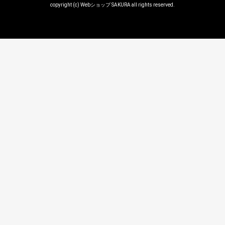
copyright (c) Webショップ SAKURA all rights reserved.