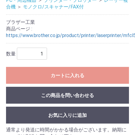
PC・周辺機器
＞
プリンター・プロッター
＞
レーザー複
合機
＞
モノクロ/スキャナー/FAX付
ブラザー工業
商品ページ :
https://www.brother.co.jp/product/printer/laserprinter/mfc
数量
カートに入れる
この商品を問い合わせる
お気に入りに追加
通常より発送に時間がかかる場合がございます。納期に