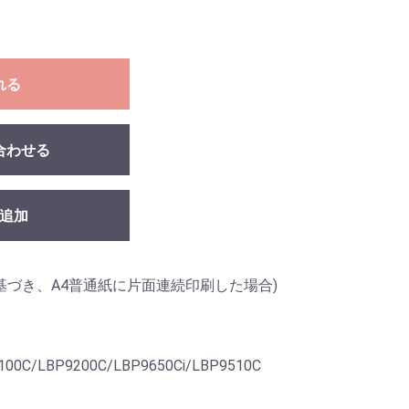
れる
合わせる
追加
798に基づき、A4普通紙に片面連続印刷した場合)
100C/LBP9200C/LBP9650Ci/LBP9510C