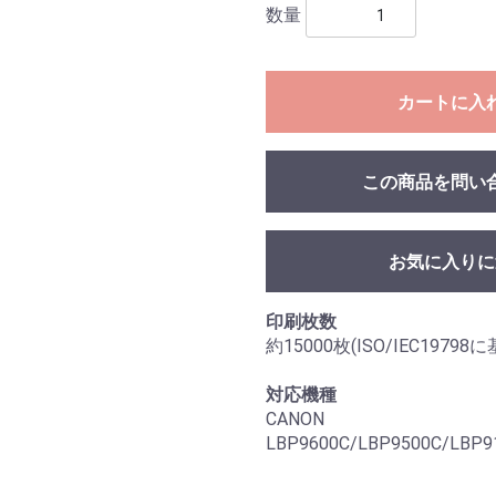
数量
カートに入
この商品を問い
お気に入りに
印刷枚数
約15000枚(ISO/IEC19
対応機種
CANON
LBP9600C/LBP9500C/LBP9