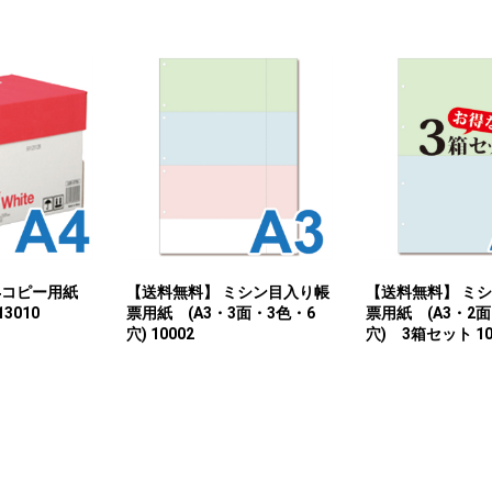
A4コピー用紙
【送料無料】 ミシン目入り帳
【送料無料】 ミ
13010
票用紙 (A3・3面・3色・6
票用紙 (A3・2面
穴) 10002
穴) 3箱セット 10