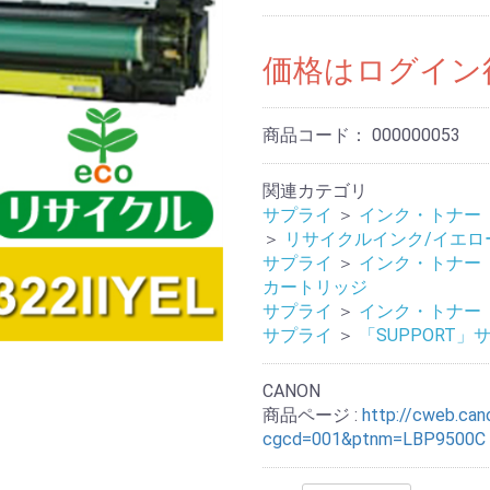
価格はログイン
商品コード：
000000053
関連カテゴリ
サプライ
＞
インク・トナー
＞
リサイクルインク/イエロ
サプライ
＞
インク・トナー
カートリッジ
サプライ
＞
インク・トナー
サプライ
＞
「SUPPORT」
CANON
商品ページ :
http://cweb.cano
cgcd=001&ptnm=LBP9500C