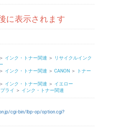
後に表示されます
＞
インク・トナー関連
＞
リサイクルインク
ー
＞
インク・トナー関連
＞
CANON
＞
トナー
＞
インク・トナー関連
＞
イエロー
サプライ
＞
インク・トナー関連
n.jp/cgi-bin/lbp-op/option.cgi?