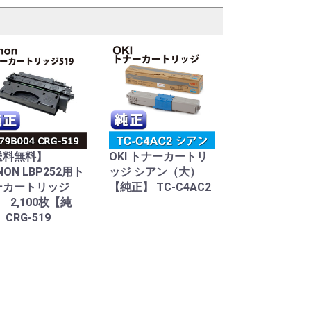
送料無料】
OKI トナーカートリ
NON LBP252用ト
ッジ シアン（大）
ーカートリッジ
【純正】 TC-C4AC2
9 2,100枚【純
 CRG-519