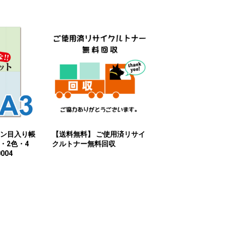
シン目入り帳
【送料無料】 ご使用済リサイ
・2色・4
クルトナー無料回収
004