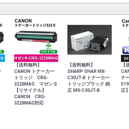
【送料無料】
【送料無料】
【
ー
CANON トナーカー
SHARP SHAR MX-
CA
トリッジ CRG-
C30JT-B トナーカー
ナ
322IIMAG マゼンタ
トリッジブラック 純
51
【リサイクル】
正 MX-C30JT-B
正】
CANON CRG-
322IIMAG対応